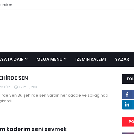
Version
AYATA DAIR
MEGA MENU
İZEMIN KALEMI
YAZAR
EHİRDE SEN
FO
r TÜRE
Ekim 11, 2018
irde Sen Bu şehirde sen vardın her cadde ve sokağında
ıkardı …
PO
im kaderim seni sevmek