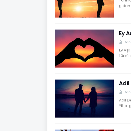
Yarınl
giden
Ey A
Cane
Ey Aşk
türkü
Adil
Cane
Adil D
Yitip 