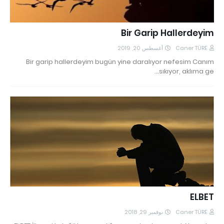
Bir Garip Hallerdeyim
أغسطس 20, 2019
Caner TÜRE
Bir garip hallerdeyim bugün yine daralıyor nefesim Canım
sıkıyor, aklıma ge…
ELBET
نوفمبر 29, 2018
Caner TÜRE