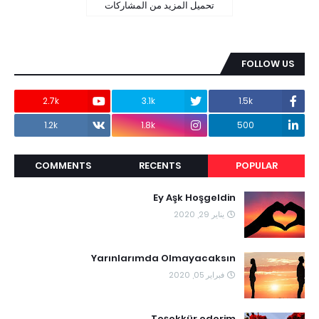
تحميل المزيد من المشاركات
FOLLOW US
2.7k
3.1k
1.5k
1.2k
1.8k
500
COMMENTS
RECENTS
POPULAR
Ey Aşk Hoşgeldin
يناير 29, 2020
Yarınlarımda Olmayacaksın
فبراير 05, 2020
Teşekkür ederim