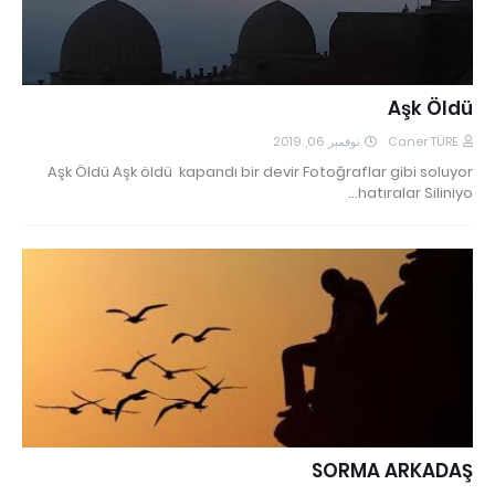
Aşk Öldü
نوفمبر 06, 2019
Caner TÜRE
Aşk Öldü Aşk öldü kapandı bir devir Fotoğraflar gibi soluyor
hatıralar Siliniyo…
SORMA ARKADAŞ