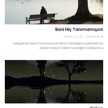
Beni Hiç Tanımamışsın
أبريل 11, 2018
Caner TÜRE
Gerçekten beni tanımıyorsun Birini tanıdığını söylemek bu
kadar kolay mı Beni tanıdığını söylüyorsu…