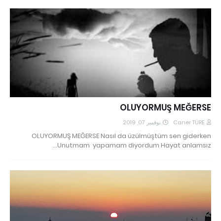
OLUYORMUŞ MEĞERSE
نوفمبر 07, 2019
Caner TÜRE
OLUYORMUŞ MEĞERSE Nasıl da üzülmüştüm sen giderken
Unutmam yapamam diyordum Hayat anlamsız…