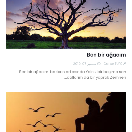
Ben bir ağacım
سبتمبر 07, 2019
Caner TÜRE
Ben bir ağacım bozkırın ortasında Yalnız bir başıma sen
dallarım da bir yaprak Zemheri…