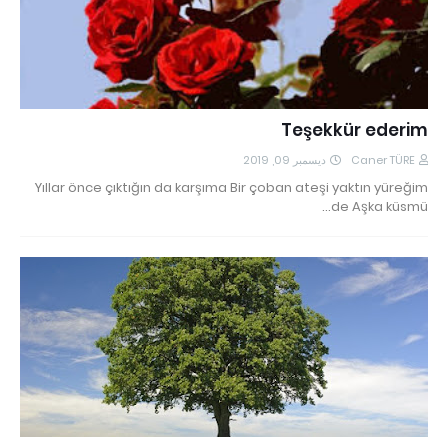
Teşekkür ederim
ديسمبر 09, 2019
Caner TÜRE
Yıllar önce çıktığın da karşıma Bir çoban ateşi yaktın yüreğim
de Aşka küsmü…