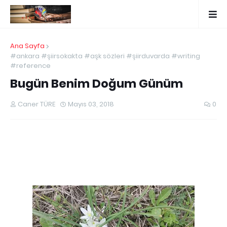
Ana Sayfa
#ankara #şiirsokakta #aşk sözleri #şiirduvarda #writing
#reference
Bugün Benim Doğum Günüm
Caner TÜRE
Mayıs 03, 2018
0