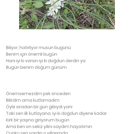
Biliyor, hatırlıyor musun bugünü
Benim için önemli bugün
Hani iyi ki varsın iyi ki doğdun derdin ya
Bugün benim doğum günüm
Önemsemezdim pek önceden
Bilirdim ama kutlamadım
Öyle sıradan bir gün gibiydi yani
Taki sen ilk kutlayana, iyi ki doğdun diyene kadar
Kırk bir yaşına giriyorum bugün
Ama ben on sekiz yılını saydım hayatımın
Çünkü sen vardın o yıllarımda