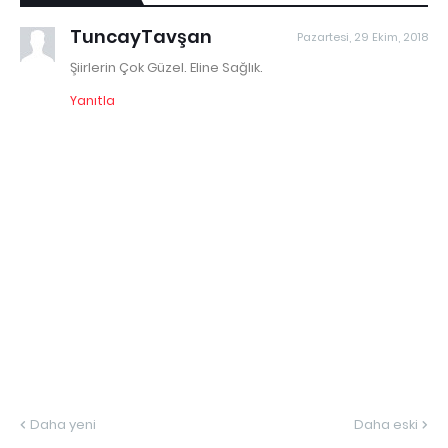
TuncayTavşan
Pazartesi, 29 Ekim, 2018
Şiirlerin Çok Güzel. Eline Sağlık.
Yanıtla
Daha yeni
Daha eski