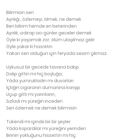
Bilirmisin sen
Ayrılığı , özlemeyi, ölmek, ne demek
Ben bilirim hemde en beterinden
Ayrılık, ızdırap acı günler geceler demek
Öyle ki yaşamak zor, ölüm ulaşılmaz gelir
Öyle yakar ki hasretin
Yakan sen olduğun için feryada sesim çıkmaz.
Uykusuz bir gecede tavana bakıp
Dalıp gittin mi hiç boşluğa,
Yâda yumrukladın mı duvarları
İçtiğin cigaranın dumanına karışıp
Uçup gitti mi yarınların,
Sızladı mı yüreğin inceden
Sen özlemek ne demek bilirmisin
Tükendi mi içinde bir bir şeyler
Yâda kopardılar mi yüreğini yerinden
Birinin yokluğunu hissettin mi hiç